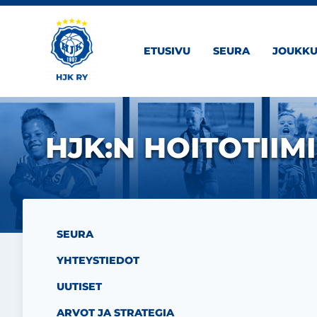
Siirry sivun sisältöön
ETUSIVU
SEURA
JOUKKU
HJK:N HOITOTIIMI
SEURA
YHTEYSTIEDOT
UUTISET
ARVOT JA STRATEGIA