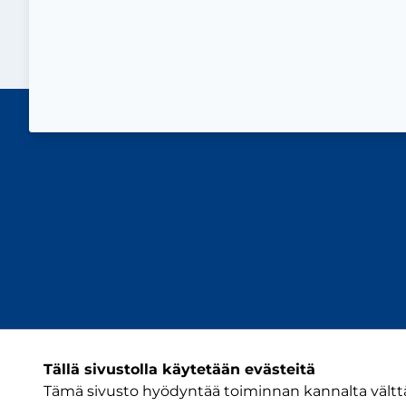
Tällä sivustolla käytetään evästeitä
Tämä sivusto hyödyntää toiminnan kannalta välttäm