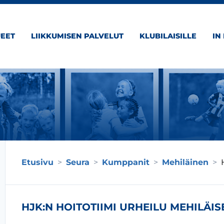
EET
LIIKKUMISEN PALVELUT
KLUBILAISILLE
IN
Etusivu
>
Seura
>
Kumppanit
>
Mehiläinen
>
HJK:N HOITOTIIMI URHEILU MEHILÄIS