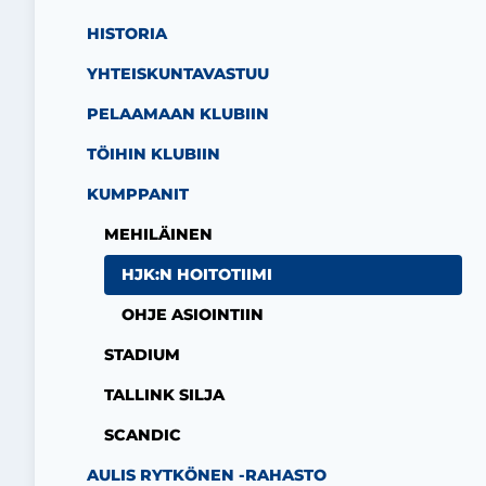
HISTORIA
YHTEISKUNTAVASTUU
PELAAMAAN KLUBIIN
TÖIHIN KLUBIIN
KUMPPANIT
MEHILÄINEN
HJK:N HOITOTIIMI
OHJE ASIOINTIIN
STADIUM
TALLINK SILJA
SCANDIC
AULIS RYTKÖNEN -RAHASTO