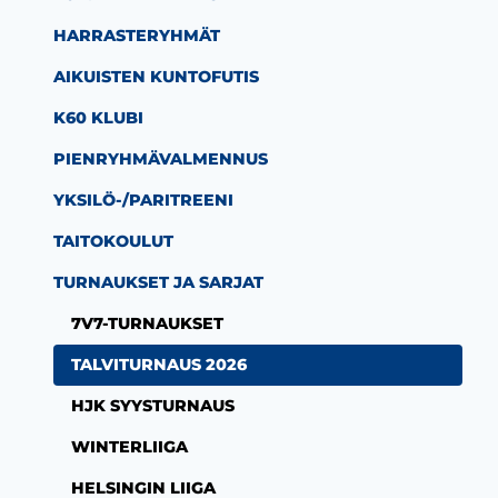
HARRASTERYHMÄT
AIKUISTEN KUNTOFUTIS
K60 KLUBI
PIENRYHMÄVALMENNUS
YKSILÖ-/PARITREENI
TAITOKOULUT
TURNAUKSET JA SARJAT
7V7-TURNAUKSET
TALVITURNAUS 2026
HJK SYYSTURNAUS
WINTERLIIGA
HELSINGIN LIIGA