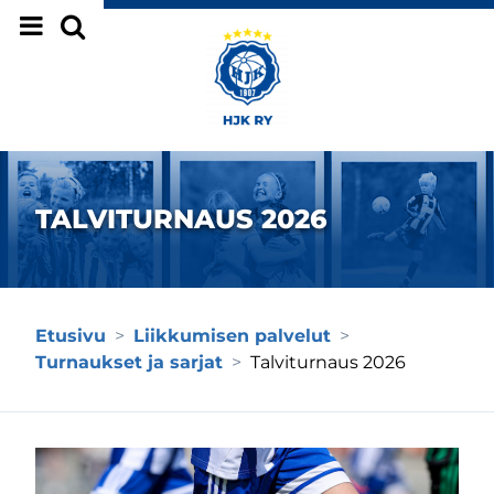
Siirry sivun sisältöön
TALVITURNAUS 2026
Etusivu
>
Liikkumisen palvelut
>
Turnaukset ja sarjat
>
Talviturnaus 2026