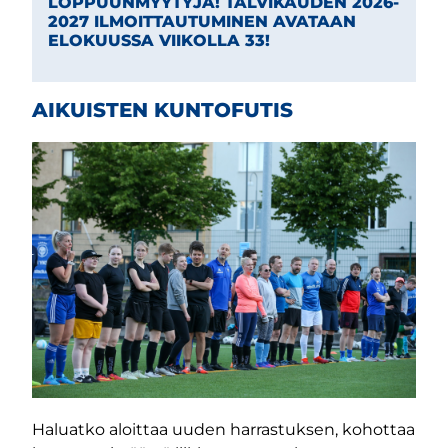
LOPPUUNMYYTYJÄ! TALVIKAUDEN 2026-
2027 ILMOITTAUTUMINEN AVATAAN
ELOKUUSSA VIIKOLLA 33!
AIKUISTEN KUNTOFUTIS
Haluatko aloittaa uuden harrastuksen, kohottaa