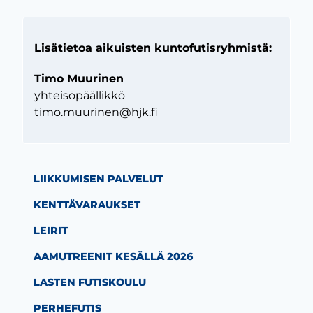
Lisätietoa aikuisten kuntofutisryhmistä:
Timo Muurinen
yhteisöpäällikkö
timo.muurinen@hjk.fi
LIIKKUMISEN PALVELUT
KENTTÄVARAUKSET
LEIRIT
AAMUTREENIT KESÄLLÄ 2026
LASTEN FUTISKOULU
PERHEFUTIS