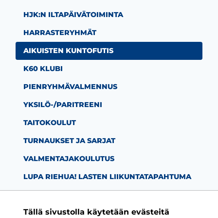
HJK:N ILTAPÄIVÄTOIMINTA
HARRASTERYHMÄT
AIKUISTEN KUNTOFUTIS
K60 KLUBI
PIENRYHMÄVALMENNUS
YKSILÖ-/PARITREENI
TAITOKOULUT
TURNAUKSET JA SARJAT
VALMENTAJAKOULUTUS
LUPA RIEHUA! LASTEN LIIKUNTATAPAHTUMA
Tällä sivustolla käytetään evästeitä