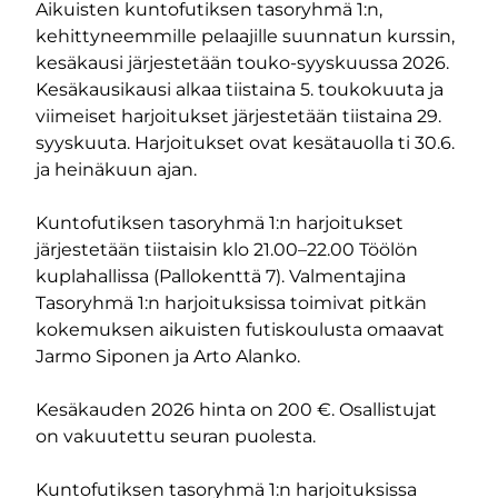
Aikuisten kuntofutiksen tasoryhmä 1:n,
kehittyneemmille pelaajille suunnatun kurssin,
kesäkausi järjestetään touko-syyskuussa 2026.
Kesäkausikausi alkaa tiistaina 5. toukokuuta ja
viimeiset harjoitukset järjestetään tiistaina 29.
syyskuuta. Harjoitukset ovat kesätauolla ti 30.6.
ja heinäkuun ajan.
Kuntofutiksen tasoryhmä 1:n harjoitukset
järjestetään tiistaisin klo 21.00–22.00 Töölön
kuplahallissa (Pallokenttä 7). Valmentajina
Tasoryhmä 1:n harjoituksissa toimivat pitkän
kokemuksen aikuisten futiskoulusta omaavat
Jarmo Siponen ja Arto Alanko.
Kesäkauden 2026 hinta on 200 €. Osallistujat
on vakuutettu seuran puolesta.
Kuntofutiksen tasoryhmä 1:n harjoituksissa