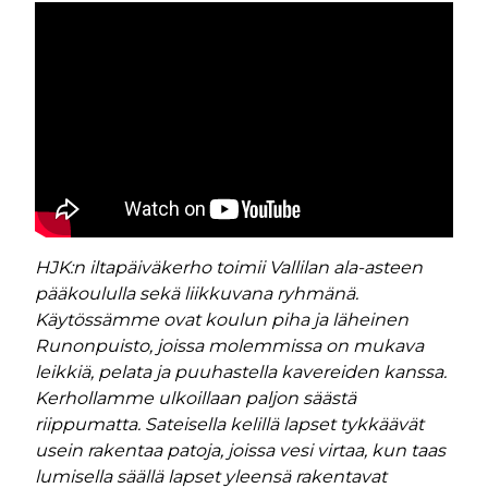
HJK:n iltapäiväkerho toimii Vallilan ala-asteen
pääkoululla sekä liikkuvana ryhmänä.
Käytössämme ovat koulun piha ja läheinen
Runonpuisto, joissa molemmissa on mukava
leikkiä, pelata ja puuhastella kavereiden kanssa.
Kerhollamme ulkoillaan paljon säästä
riippumatta. Sateisella kelillä lapset tykkäävät
usein rakentaa patoja, joissa vesi virtaa, kun taas
lumisella säällä lapset yleensä rakentavat