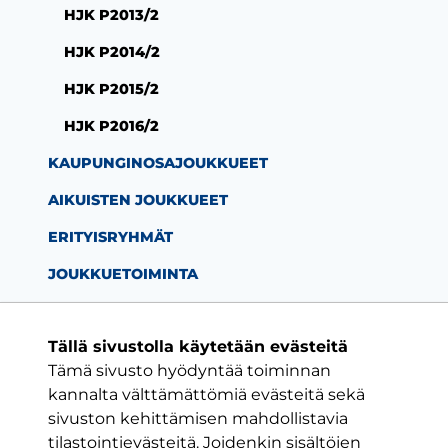
HJK P2013/2
HJK P2014/2
HJK P2015/2
HJK P2016/2
KAUPUNGINOSAJOUKKUEET
AIKUISTEN JOUKKUEET
ERITYISRYHMÄT
JOUKKUETOIMINTA
Tällä sivustolla käytetään evästeitä
Tämä sivusto hyödyntää toiminnan
Facebook-sivu
Twitter-sivu
Instagram-s
YouTube-
kannalta välttämättömiä evästeitä sekä
sivuston kehittämisen mahdollistavia
tilastointievästeitä. Joidenkin sisältöjen