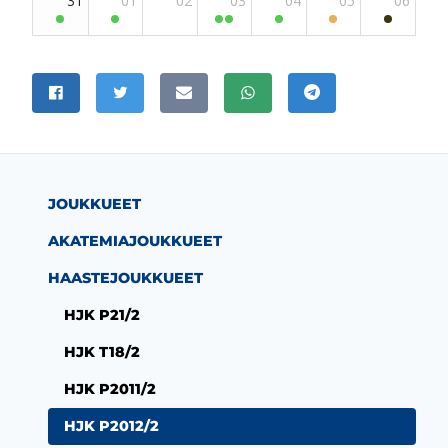
JAA SIVU
Jaa Facebookissa
Jaa Twitterissä
Jaa sähköpostitse
Jaa WhatsAppissa
Jaa Telegramissa
JOUKKUEET
AKATEMIAJOUKKUEET
HAASTEJOUKKUEET
HJK P21/2
HJK T18/2
HJK P2011/2
HJK P2012/2