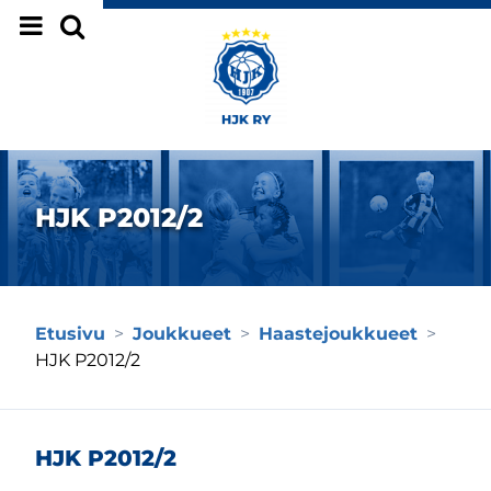
Siirry sivun sisältöön
HJK P2012/2
Etusivu
>
Joukkueet
>
Haastejoukkueet
>
HJK P2012/2
HJK P2012/2