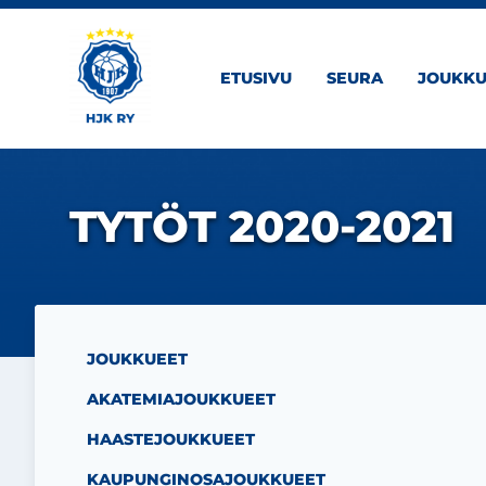
Siirry sivun sisältöön
ETUSIVU
SEURA
JOUKKU
TYTÖT 2020-2021
JOUKKUEET
AKATEMIAJOUKKUEET
HAASTEJOUKKUEET
KAUPUNGINOSAJOUKKUEET