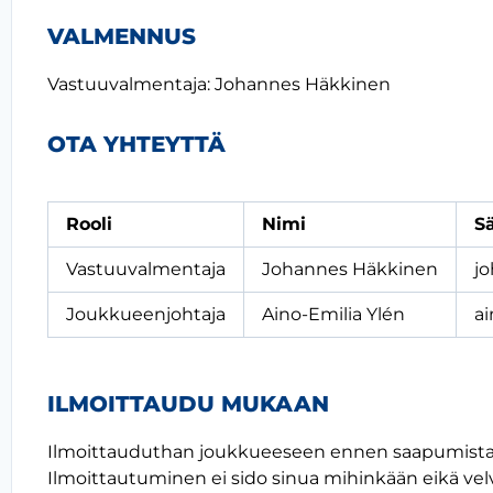
VALMENNUS
Vastuuvalmentaja: Johannes Häkkinen
OTA YHTEYTTÄ
Rooli
Nimi
S
Vastuuvalmentaja
Johannes Häkkinen
j
Joukkueenjohtaja
Aino-Emilia Ylén
ai
ILMOITTAUDU MUKAAN
Ilmoittauduthan joukkueeseen ennen saapumista 
Ilmoittautuminen ei sido sinua mihinkään eikä vel