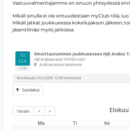
Vastuuvalmentajamme on sinuun yhteydessä enn
Mikäli sinulla ei ole entuudestaan myClub-tiliä, luo
Mikäli jatkat joukkueessa kokeilujakson jälkeen, t
jäsentilinäsi myös jatkossa.