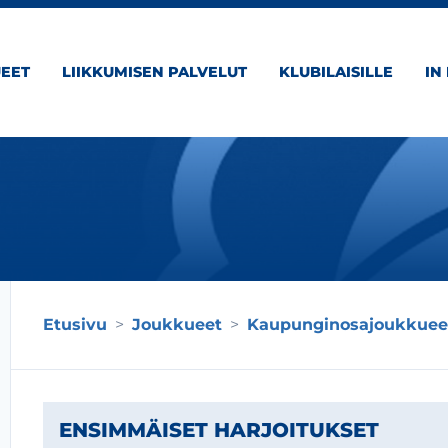
EET
LIIKKUMISEN PALVELUT
KLUBILAISILLE
IN
Etusivu
>
Joukkueet
>
Kaupunginosajoukkuee
ENSIMMÄISET HARJOITUKSET