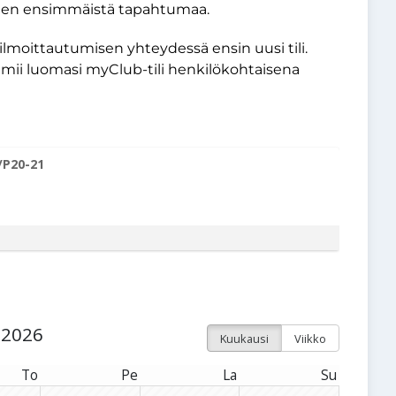
en ensimmäistä tapahtumaa.
 ilmoittautumisen yhteydessä ensin uusi tili.
oimii luomasi myClub-tili henkilökohtaisena