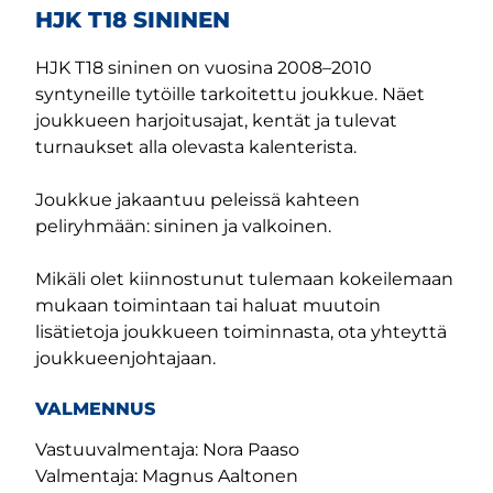
HJK T18 SININEN
HJK T18 sininen on vuosina 2008–2010
syntyneille tytöille tarkoitettu joukkue. Näet
joukkueen harjoitusajat, kentät ja tulevat
turnaukset alla olevasta kalenterista.
Joukkue jakaantuu peleissä kahteen
peliryhmään: sininen ja valkoinen.
Mikäli olet kiinnostunut tulemaan kokeilemaan
mukaan toimintaan tai haluat muutoin
lisätietoja joukkueen toiminnasta, ota yhteyttä
joukkueenjohtajaan.
VALMENNUS
Vastuuvalmentaja: Nora Paaso
Valmentaja: Magnus Aaltonen