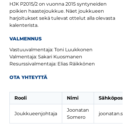
HJK P2015/2 on vuonna 2015 syntyneiden
poikien haastejoukkue. Näet joukkueen
harjoitukset sekä tulevat ottelut alla olevasta
kalenterista.
VALMENNUS
Vastuuvalmentaja: Toni Luukkonen
Valmentaja: Sakari Kuosmanen
Resurssivalmentaja: Elias Räikkönen
OTA YHTEYTTÄ
Rooli
Nimi
Sähköpostios
Joonatan
Joukkueenjohtaja
joonatan.so
Somero