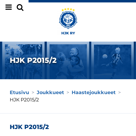
Siirry sivun sisältöön
HJK P2015/2
Etusivu
>
Joukkueet
>
Haastejoukkueet
>
HJK P2015/2
HJK P2015/2