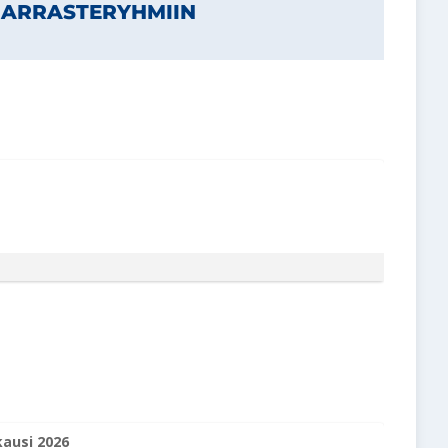
HARRASTERYHMIIN