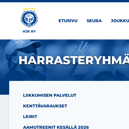
Siirry sivun sisältöön
ETUSIVU
SEURA
JOUKKU
HARRASTERYHM
LIIKKUMISEN PALVELUT
KENTTÄVARAUKSET
LEIRIT
AAMUTREENIT KESÄLLÄ 2026