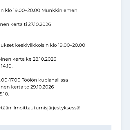
isin klo 19.00–20.00 Munkkiniemen
nen kerta ti 27.10.2026
tukset keskiviikkoisin klo 19.00–20.00
einen kerta ke 28.10.2026
14.10.
6.00-17.00 Töölön kuplahallissa
inen kerta to 29.10.2026
5.10.
etään ilmoittautumisjärjestyksessä!