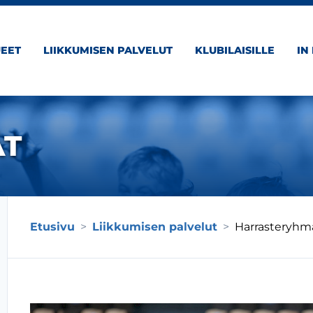
EET
LIIKKUMISEN PALVELUT
KLUBILAISILLE
IN
ÄT
Etusivu
>
Liikkumisen palvelut
>
Harrasteryhm