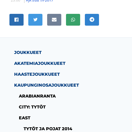
JAA SIVU
Jaa Facebookissa
Jaa Twitterissä
Jaa sähköpostitse
Jaa WhatsAppissa
Jaa Telegramissa
JOUKKUEET
AKATEMIAJOUKKUEET
HAASTEJOUKKUEET
KAUPUNGINOSAJOUKKUEET
ARABIANRANTA
CITY: TYTÖT
EAST
TYTÖT JA POJAT 2014