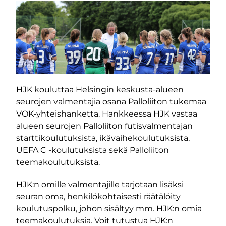
HJK kouluttaa Helsingin keskusta-alueen
seurojen valmentajia osana Palloliiton tukemaa
VOK-yhteishanketta. Hankkeessa HJK vastaa
alueen seurojen Palloliiton futisvalmentajan
starttikoulutuksista, ikävaihekoulutuksista,
UEFA C -koulutuksista sekä Palloliiton
teemakoulutuksista.
HJK:n omille valmentajille tarjotaan lisäksi
seuran oma, henkilökohtaisesti räätälöity
koulutuspolku, johon sisältyy mm. HJK:n omia
teemakoulutuksia. Voit tutustua HJK:n