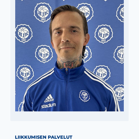
m-sivu
be-kanava
LIIKKUMISEN PALVELUT