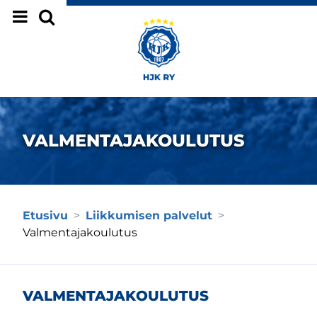
Siirry sivun sisältöön
VALMENTAJAKOULUTUS
Etusivu
>
Liikkumisen palvelut
>
Valmentajakoulutus
VALMENTAJAKOULUTUS