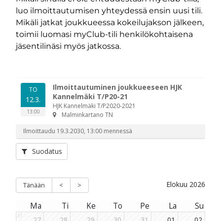
luo ilmoittautumisen yhteydessä ensin uusi tili.
m-sivu
be-kanava
Mikäli jatkat joukkueessa kokeilujakson jälkeen,
toimii luomasi myClub-tili henkilökohtaisena
jäsentilinäsi myös jatkossa.