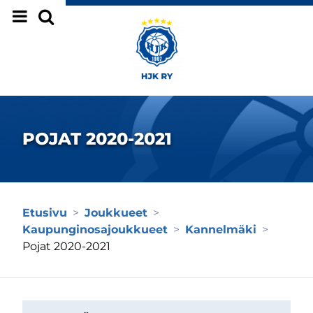
Siirry sivun sisältöön
POJAT 2020-2021
Etusivu
>
Joukkueet
>
Kaupunginosajoukkueet
>
Kannelmäki
>
Pojat 2020-2021