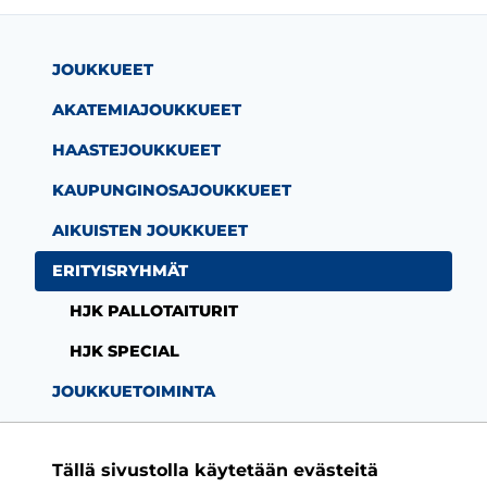
m-sivu
be-kanava
JOUKKUEET
AKATEMIAJOUKKUEET
HAASTEJOUKKUEET
KAUPUNGINOSAJOUKKUEET
AIKUISTEN JOUKKUEET
ERITYISRYHMÄT
HJK PALLOTAITURIT
HJK SPECIAL
JOUKKUETOIMINTA
Tällä sivustolla käytetään evästeitä