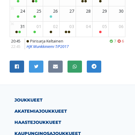
JAA SIVU
Jaa Facebookissa
Jaa Twitterissä
Jaa sähköpostitse
Jaa WhatsAppissa
Jaa Telegramissa
JOUKKUEET
AKATEMIAJOUKKUEET
HAASTEJOUKKUEET
KAUPUNGINOSAJOUKKUEET