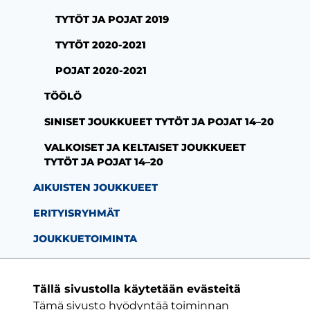
TYTÖT JA POJAT 2019
TYTÖT 2020-2021
POJAT 2020-2021
TÖÖLÖ
SINISET JOUKKUEET TYTÖT JA POJAT 14–20
VALKOISET JA KELTAISET JOUKKUEET
TYTÖT JA POJAT 14–20
AIKUISTEN JOUKKUEET
ERITYISRYHMÄT
JOUKKUETOIMINTA
Tällä sivustolla käytetään evästeitä
Tämä sivusto hyödyntää toiminnan