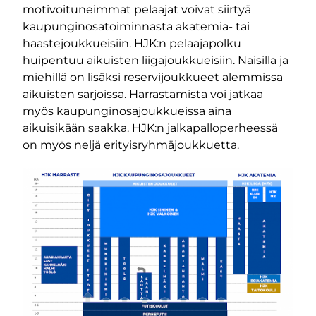
m-sivu
be-kanava
motivoituneimmat pelaajat voivat siirtyä
kaupunginosatoiminnasta akatemia- tai
haastejoukkueisiin. HJK:n pelaajapolku
huipentuu aikuisten liigajoukkueisiin. Naisilla ja
miehillä on lisäksi reservijoukkueet alemmissa
aikuisten sarjoissa. Harrastamista voi jatkaa
myös kaupunginosajoukkueissa aina
aikuisikään saakka. HJK:n jalkapalloperheessä
on myös neljä erityisryhmäjoukkuetta.