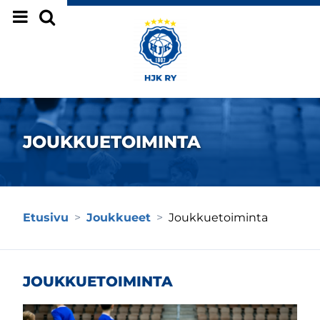
Siirry sivun sisältöön
JOUKKUETOIMINTA
Etusivu
>
Joukkueet
>
Joukkuetoiminta
JOUKKUETOIMINTA