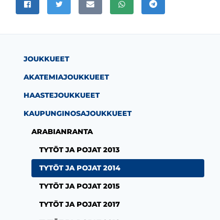
Jaa Facebookissa
Jaa Twitterissä
Jaa sähköpostitse
Jaa WhatsAppissa
Jaa Telegramissa
JOUKKUEET
AKATEMIAJOUKKUEET
HAASTEJOUKKUEET
KAUPUNGINOSAJOUKKUEET
ARABIANRANTA
TYTÖT JA POJAT 2013
TYTÖT JA POJAT 2014
TYTÖT JA POJAT 2015
TYTÖT JA POJAT 2017