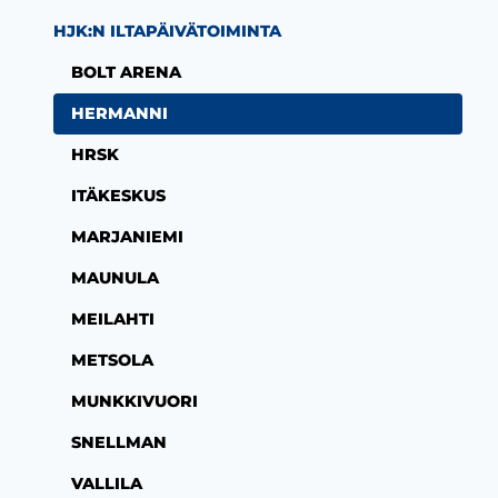
HJK:N ILTAPÄIVÄTOIMINTA
BOLT ARENA
HERMANNI
HRSK
ITÄKESKUS
MARJANIEMI
MAUNULA
MEILAHTI
METSOLA
MUNKKIVUORI
SNELLMAN
VALLILA