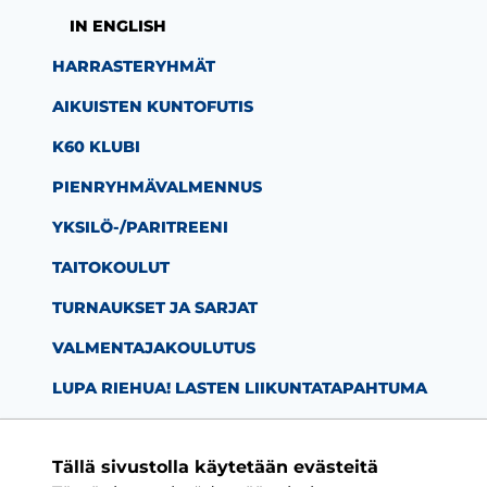
IN ENGLISH
HARRASTERYHMÄT
AIKUISTEN KUNTOFUTIS
K60 KLUBI
PIENRYHMÄVALMENNUS
YKSILÖ-/PARITREENI
TAITOKOULUT
TURNAUKSET JA SARJAT
VALMENTAJAKOULUTUS
LUPA RIEHUA! LASTEN LIIKUNTATAPAHTUMA
Tällä sivustolla käytetään evästeitä