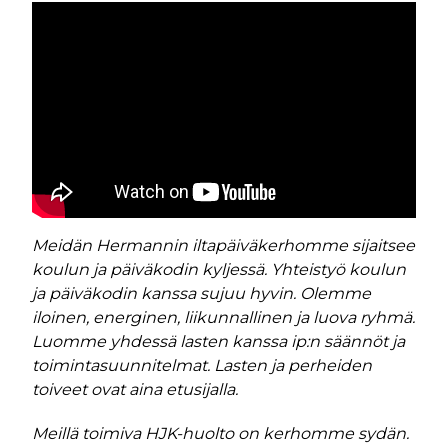
Meidän Hermannin iltapäiväkerhomme sijaitsee
koulun ja päiväkodin kyljessä. Yhteistyö koulun
ja päiväkodin kanssa sujuu hyvin. Olemme
iloinen, energinen, liikunnallinen ja luova ryhmä.
Luomme yhdessä lasten kanssa ip:n säännöt ja
toimintasuunnitelmat. Lasten ja perheiden
toiveet ovat aina etusijalla.
Meillä toimiva HJK-huolto on kerhomme sydän.