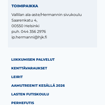
TOIMIPAIKKA
Vallilan ala-aste/Hermannin sivukoulu
Saarenkatu 4,
00550 Helsinki
puh. 044 356 2976
ip.hermanni@hjk.fi
LIIKKUMISEN PALVELUT
KENTTÄVARAUKSET
LEIRIT
AAMUTREENIT KESÄLLÄ 2026
LASTEN FUTISKOULU
PERHEFUTIS